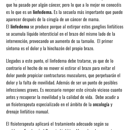
que ha pasado por algún cáncer, pero lo que a lo mejor no conocéis
es lo que es un
linfedema.
Es la secuela más importante que puede
aparecer después de la cirugía de un cáncer de mama.
El
linfedema
se produce porque al extirpar estos ganglios linfáticos
se acumula líquido intersticial en el brazo del mismo lado de la
intervención, provocando un aumento de su tamaño. El primer
síntoma es el dolor y la hinchazón del propio brazo.
Llegados a este punto, el linfedema debe tratarse, ya que de lo
contrario el hecho de no mover ni estirar el brazo para evitar el
dolor puede propiciar contracturas musculares, que perpetuarán el
dolor y la falta de movilidad. Además de ser un punto de posibles
infecciones graves. Es necesario romper este círculo vicioso cuanto
antes y recuperar la movilidad y la calidad de vida. Debe acudir a
un fisioterapeuta especializado en el ámbito de la
oncología
y
drenaje linfático manual.
El fisioterapeuta aplicará el tratamiento adecuado según su