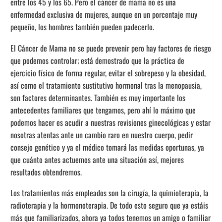
entre los 45 y los 65. Pero el cáncer de mama no es una
enfermedad exclusiva de mujeres, aunque en un porcentaje muy
pequeño, los hombres también pueden padecerlo.
El Cáncer de Mama no se puede prevenir pero hay factores de riesgo
que podemos controlar; está demostrado que la práctica de
ejercicio físico de forma regular, evitar el sobrepeso y la obesidad,
así como el tratamiento sustitutivo hormonal tras la menopausia,
son factores determinantes. También es muy importante los
antecedentes familiares que tengamos, pero ahí lo máximo que
podemos hacer es acudir a nuestras revisiones ginecológicas y estar
nosotras atentas ante un cambio raro en nuestro cuerpo, pedir
consejo genético y ya el médico tomará las medidas oportunas, ya
que cuánto antes actuemos ante una situación así, mejores
resultados obtendremos.
Los tratamientos más empleados son la cirugía, la quimioterapia, la
radioterapia y la hormonoterapia. De todo esto seguro que ya estáis
más que familiarizados, ahora ya todos tenemos un amigo o familiar